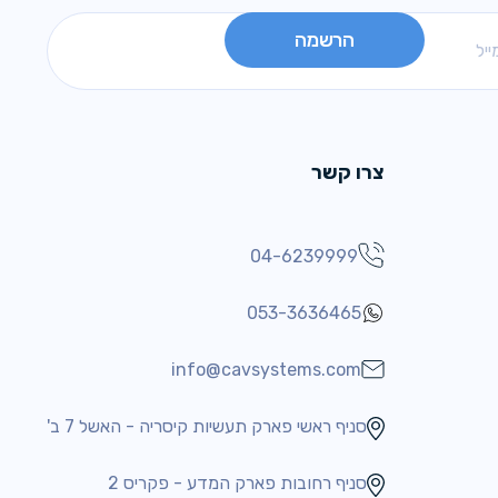
צרו קשר
04-6239999
053-3636465
info@cavsystems.com
סניף ראשי פארק תעשיות קיסריה - האשל 7 ב'
סניף רחובות פארק המדע - פקריס 2