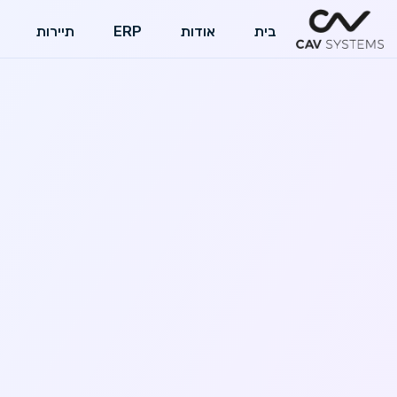
בית
אודות
ERP
תיירות